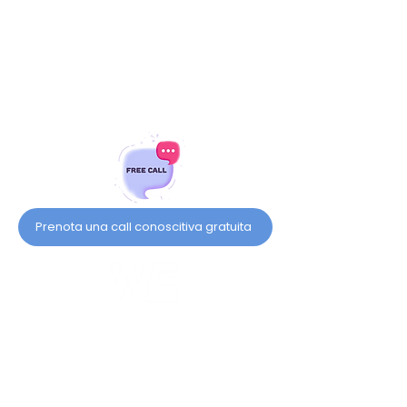
Prenota una call conoscitiva gratuita
Pensa con noi
Pensa con We Living Com.
CHI SIAMO