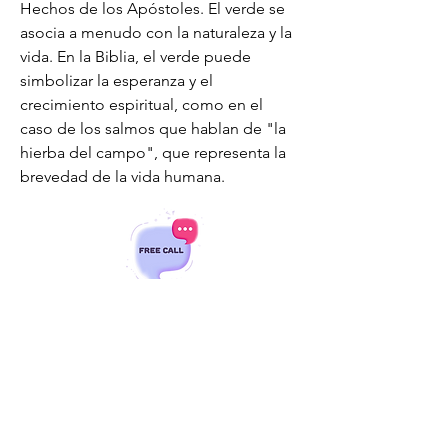
Hechos de los Apóstoles. El verde se 
asocia a menudo con la naturaleza y la 
vida. En la Biblia, el verde puede 
simbolizar la esperanza y el 
crecimiento espiritual, como en el 
caso de los salmos que hablan de "la 
hierba del campo", que representa la 
brevedad de la vida humana.
Prenota una call conoscitiva gratuita
Pensa con noi
Pensa con We Living Com.