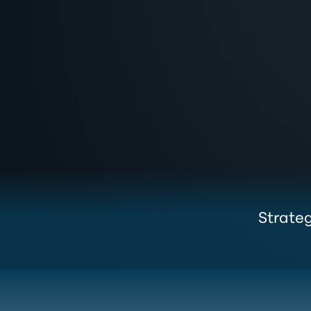
Strateg