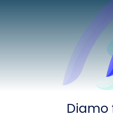
Diamo f