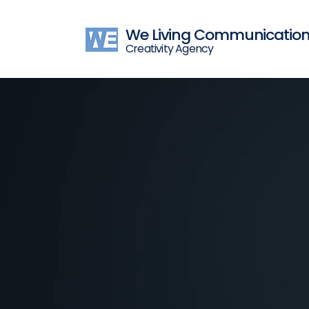
We Living Communicatio
Creativity Agency