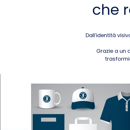
che r
Dall’identità visi
Grazie a un a
trasformia