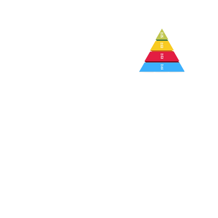
Brand
Positionin