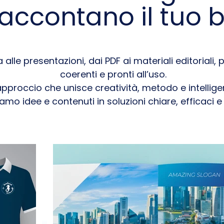
accontano il tuo 
va alle presentazioni, dai PDF ai materiali editoriali
coerenti e pronti all’uso.
pproccio che unisce creatività, metodo e intelligenz
mo idee e contenuti in soluzioni chiare, efficaci e 