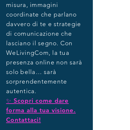
misura, immagini
coordinate che parlano
davvero di te e strategie
di comunicazione che
lasciano il segno. Con
WeLivingCom, la tua
presenza online non sarà
solo bella… sarà
sorprendentemente
autentica.
✨ Scopri come dare
forma alla tua visione.
Contattaci!