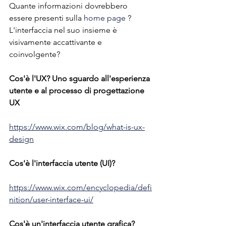
Quante informazioni dovrebbero 
essere presenti sulla 
home page
 ? 
L'interfaccia nel suo insieme è 
visivamente accattivante e 
coinvolgente?
Cos'è l'UX? Uno sguardo all'esperienza 
utente e al processo di progettazione 
UX
https://www.wix.com/blog/what-is-ux-
design
Cos'è l'interfaccia utente (UI)?
https://www.wix.com/encyclopedia/defi
nition/user-interface-ui/
Cos'è un'interfaccia utente grafica?