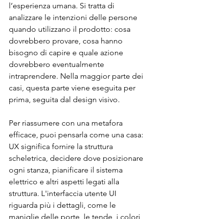
l’esperienza umana. Si tratta di 
analizzare le intenzioni delle persone 
quando utilizzano il prodotto: cosa 
dovrebbero provare, cosa hanno 
bisogno di capire e quale azione 
dovrebbero eventualmente 
intraprendere. Nella maggior parte dei 
casi, questa parte viene eseguita per 
prima, seguita dal design visivo.
Per riassumere con una metafora 
efficace, puoi pensarla come una casa: 
UX significa fornire la struttura 
scheletrica, decidere dove posizionare 
ogni stanza, pianificare il sistema 
elettrico e altri aspetti legati alla 
struttura. L'interfaccia utente UI 
riguarda più i dettagli, come le 
maniglie delle porte, le tende, i colori 