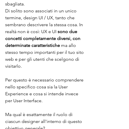
sbagliata.
Di solito sono associati in un unico 
termine, design UI / UX, tanto che 
sembrano descrivere la stessa cosa. In 
realtà non è così: UX e UI
 sono due 
concetti completamente diversi, con 
determinate caratteristiche
 ma allo 
stesso tempo importanti per il tuo sito 
web e per gli utenti che scelgono di 
visitarlo. 
Per questo è necessario comprendere 
nello specifico cosa sia la User 
Experience e cosa si intende invece 
per User Interface.
Ma qual è esattamente il ruolo di 
ciascun designer all'interno di questo 
obiettivo generale?