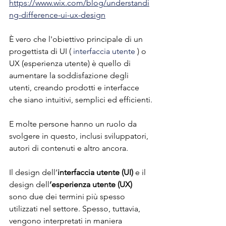
https://www.wix.com/blog/understandi
ng-difference-ui-ux-design
È vero che l'obiettivo principale di un 
progettista di UI ( 
interfaccia utente
 ) o 
UX (esperienza utente) è quello di 
aumentare la soddisfazione degli 
utenti, creando prodotti e interfacce 
che siano intuitivi, semplici ed efficienti.
E molte persone hanno un ruolo da 
svolgere in questo, inclusi sviluppatori, 
autori di contenuti e altro ancora. 
Il design dell’
interfaccia utente (UI) 
e il 
design dell
‘esperienza utente (UX) 
sono due dei termini più spesso 
utilizzati nel settore. Spesso, tuttavia, 
vengono interpretati in maniera 