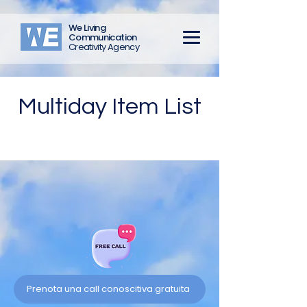
We Living
Communication
Creativity Agency
Multiday Item List
Prenota una call conoscitiva gratuita