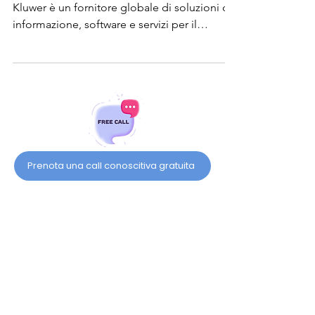
Kluwer è un fornitore globale di soluzioni di
informazione, software e servizi per il
mercato...
Prenota una call conoscitiva gratuita
Pensa con noi
Pensa con We Living Com.
CHI SIAMO
SERVIZI